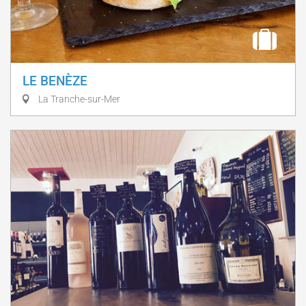
LE BENÈZE
La Tranche-sur-Mer