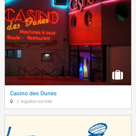
Casino des Dunes
L' Aiguillon-sur-Mer