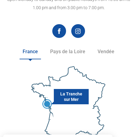
1.00 pm and from 3.00 pm to 7.00 pm.
France
Pays de la Loire
Vendée
La Tranche
sur Mer