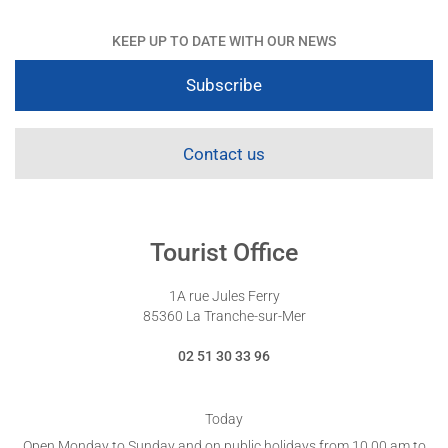
KEEP UP TO DATE WITH OUR NEWS
Subscribe
Contact us
Tourist Office
1A rue Jules Ferry
85360 La Tranche-sur-Mer
02 51 30 33 96
Today
Open Monday to Sunday and on public holidays from 10.00 am to