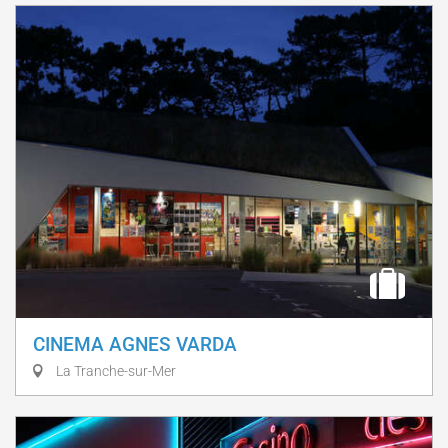
CINEMA AGNES VARDA
La Tranche-sur-Mer