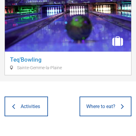
Teq'Bowling
Sainte-Gemme-la-Plaine
Activities
Where to eat?