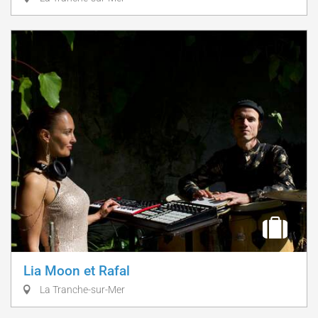
Lia Moon et Rafal
La Tranche-sur-Mer